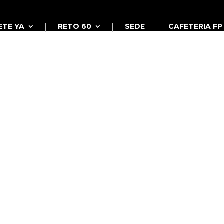
ETE YA
RETO 60
SEDE
CAFETERIA FP