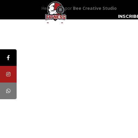
Hecho Arte por
Bee Creative Studio
INSCRIB