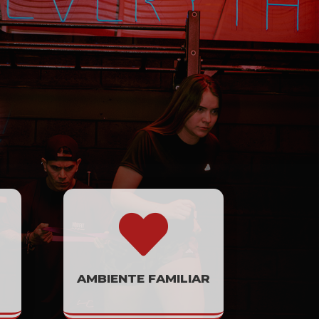

AMBIENTE FAMILIAR