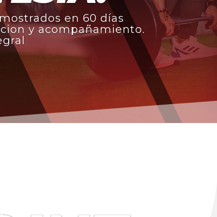
emostrados en 60 días
tricion y acompañamiento.
egral