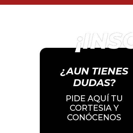
¡INS
¿AUN TIENES
DUDAS?
PIDE AQUÍ TU
CORTESIA Y
CONÓCENOS