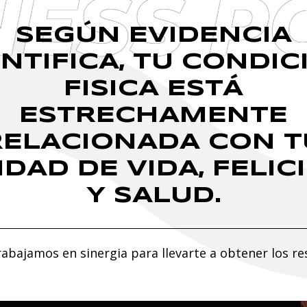
NESS P
SEGÚN EVIDENCIA
ENTIFICA, TU CONDIC
FISICA ESTÁ
ESTRECHAMENTE
RELACIONADA CON T
IDAD DE VIDA, FELIC
Y SALUD.
rabajamos en sinergia para llevarte a obtener los re