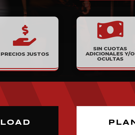


SIN CUOTAS
ADICIONALES Y/O
PRECIOS JUSTOS
OCULTAS
ELOAD
PLA