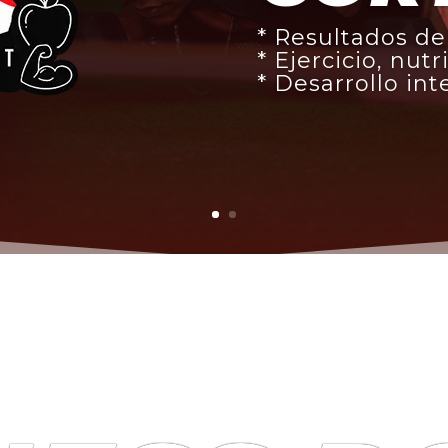
* Resultados d
* Ejercicio, nu
* Desarrollo int