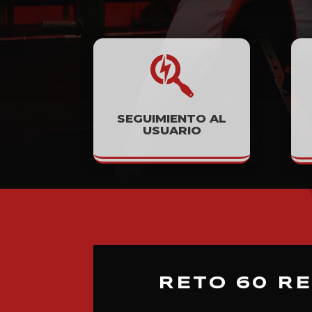

SEGUIMIENTO AL
USUARIO
RETO 60 R