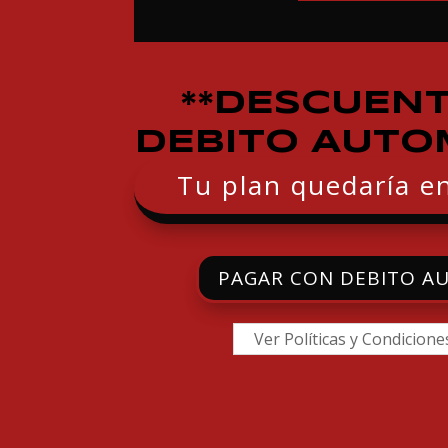
**DESCUEN
DEBITO AUTO
Tu plan quedaría e
PAGAR CON DEBITO A
Ver Políticas y Condicione