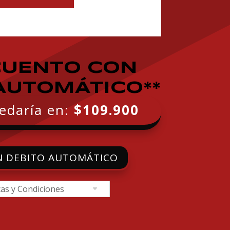
CUENTO CON
AUTOMÁTICO**
edaría en:
$109.900
N DEBITO AUTOMÁTICO
cas y Condiciones