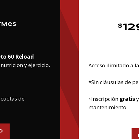
/
Mes
12
$
to 60 Reload
nutricion y ejercicio.
Acceso ilimitado a la
*Sin cláusulas de p
cuotas de
*Inscripción
gratis
mantenimiento
O