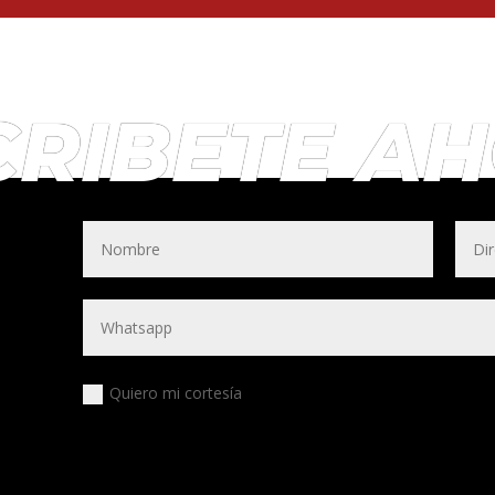
CRIBETE A
Quiero mi cortesía