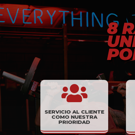
8 
UN
PO

SERVICIO AL CLIENTE
COMO NUESTRA
PRIORIDAD