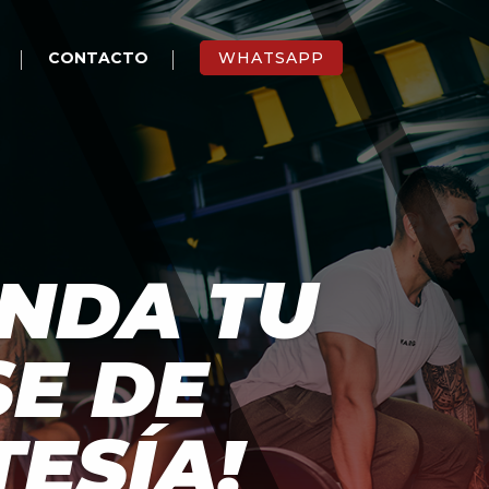
CONTACTO
WHATSAPP
ENDA TU
E DE
ESÍA!